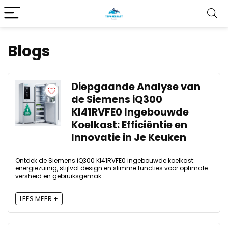
Blogs
Diepgaande Analyse van
de Siemens iQ300
KI41RVFE0 Ingebouwde
Koelkast: Efficiëntie en
Innovatie in Je Keuken
Ontdek de Siemens iQ300 KI41RVFE0 ingebouwde koelkast:
energiezuinig, stijlvol design en slimme functies voor optimale
versheid en gebruiksgemak.
LEES MEER +