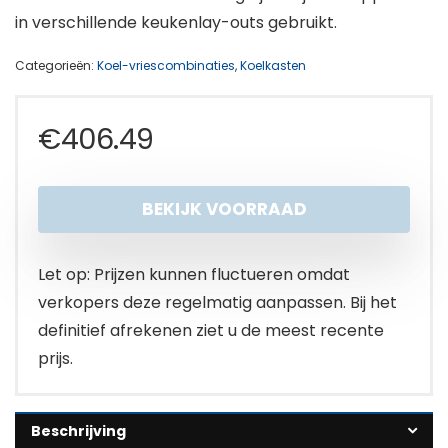
in verschillende keukenlay-outs gebruikt.
Categorieën:
Koel-vriescombinaties
,
Koelkasten
€
406.49
BEKIJK VOORRAAD
Let op: Prijzen kunnen fluctueren omdat
verkopers deze regelmatig aanpassen. Bij het
definitief afrekenen ziet u de meest recente
prijs.
Beschrijving