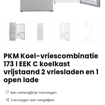
PKM Koel-vriescombinatie
173 l EEK C koelkast
vrijstaand 2 vriesladen en 1
open lade
Aan verlanglijstje toevoegen
Toevoegen aan vergelijken