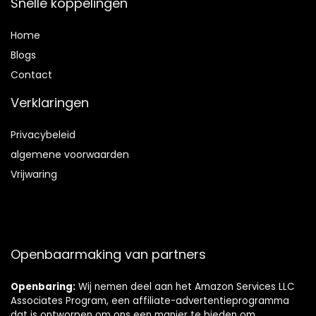
Snelle koppelingen
Home
Blog
s
Contact
Verklaringen
Privacybeleid
algemene voorwaarden
Vrijwaring
Openbaarmaking van partners
Openbaring:
Wij nemen deel aan het Amazon Services LLC
Associates Program, een affiliate-advertentieprogramma
dat is ontworpen om ons een manier te bieden om