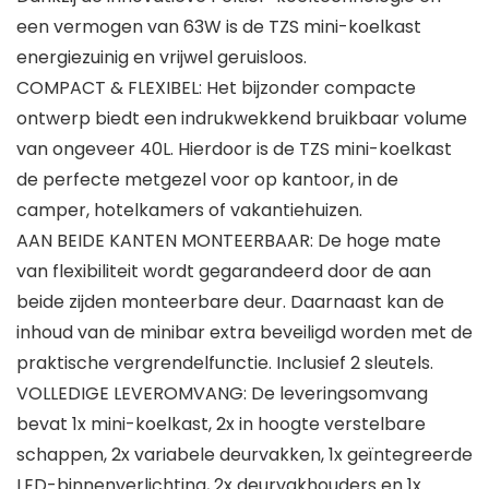
een vermogen van 63W is de TZS mini-koelkast
energiezuinig en vrijwel geruisloos.
COMPACT & FLEXIBEL: Het bijzonder compacte
ontwerp biedt een indrukwekkend bruikbaar volume
van ongeveer 40L. Hierdoor is de TZS mini-koelkast
de perfecte metgezel voor op kantoor, in de
camper, hotelkamers of vakantiehuizen.
AAN BEIDE KANTEN MONTEERBAAR: De hoge mate
van flexibiliteit wordt gegarandeerd door de aan
beide zijden monteerbare deur. Daarnaast kan de
inhoud van de minibar extra beveiligd worden met de
praktische vergrendelfunctie. Inclusief 2 sleutels.
VOLLEDIGE LEVEROMVANG: De leveringsomvang
bevat 1x mini-koelkast, 2x in hoogte verstelbare
schappen, 2x variabele deurvakken, 1x geïntegreerde
LED-binnenverlichting, 2x deurvakhouders en 1x