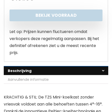
BEKIJK VOORRAAD
Let op: Prijzen kunnen fluctueren omdat
verkopers deze regelmatig aanpassen. Bij het
definitief afrekenen ziet u de meest recente
prijs.
Beschrijving
Aanvullende informatie
KRACHTIG & STIL: De TZS Mini-koelkast zonder
vriesvak voldoet aan alle behoeften tussen 4°-16°.
Dankzij de innovatieve Peltier-koeltechnologie en