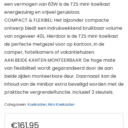
een vermogen van 63W is de TZS mini-koelkast
energiezuinig en vrijwel geruisloos.
COMPACT & FLEXIBEL: Het bijzonder compacte
ontwerp biedt een indrukwekkend bruikbaar volume
van ongeveer 40L. Hierdoor is de TZS mini-koelkast
de perfecte metgezel voor op kantoor, in de
camper, hotelkamers of vakantiehuizen.
AAN BEIDE KANTEN MONTEERBAAR: De hoge mate
van flexibiliteit wordt gegarandeerd door de aan
beide zijden monteerbare deur. Daarnaast kan de
inhoud van de minibar extra beveiligd worden met de
praktische vergrendelfunctie. Inclusief 2 sleutels.
Categorieën:
Koelkasten
,
Mini Koelkasten
€
161.95